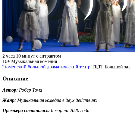
2 часа 10 минут с антрактом
16+
Музыкальная комедия
Тюменский большой драматический театр
ТБДТ Большой зал
Описание
Автор:
Робер Тома
Жанр:
Музыкальная комедия в двух действиях
Премьера состоялась:
6
марта 2020
года