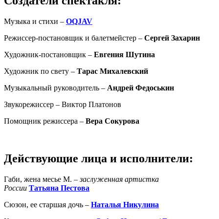
Создатели спектакля:
Музыка и стихи –
OQJAV
Режиссер-постановщик и балетмейстер –
Сергей Захарин
Художник-постановщик –
Евгения Шутина
Художник по свету –
Тарас Михалевский
Музыкальный руководитель –
Андрей Федоськин
Звукорежиссер –
Виктор Платонов
Помощник режиссера –
Вера Сокурова
Действующие лица и исполнители:
Габи, жена месье М. –
заслуженная артистка
России
Татьяна Пестова
Сюзон, ее старшая дочь –
Наталья Никулина