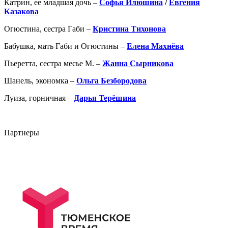
Катрин, ее младшая дочь –
Софья Илюшина
/
Евгения
Казакова
Огюстина, сестра Габи –
Кристина Тихонова
Бабушка, мать Габи и Огюстины –
Елена Махнёва
Пьеретта, сестра месье М. –
Жанна Сырникова
Шанель, экономка –
Ольга Безбородова
Луиза, горничная –
Дарья Терёшина
Партнеры