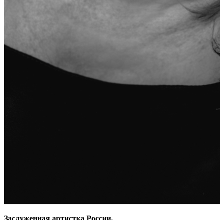
Заслуженная артистка России.