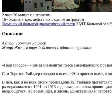
2 часа 20 минут с антрактом
16+
Жизнь в трех действиях с одним антрактом
Тюменский большой драматический театр
ТБДТ Большой зал 2
Описание
Автор:
Торнтон Уайлдер
Жанр:
Жизнь в трех действиях с одним антрактом
«Наш городок» – самая знаменитая пьеса американского прозаи
Сам Торнтон Уайлдер говорил о пьесе: «Это простая пьеса, в 
В ней, как и во всех своих произведениях, Уайлдер пытается 
разворачивается с 1901 по 1913 год в американском провинциал
выдающегося. Но время идёт, и жизнь, единственная и неповт