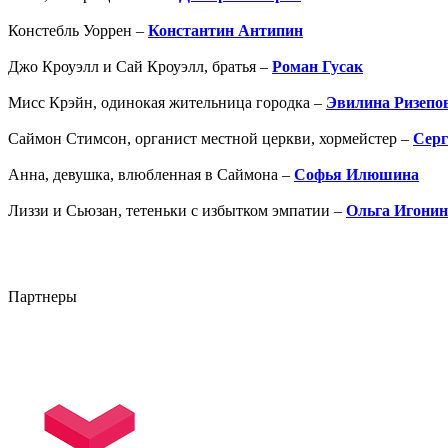
Констебль Уоррен –
Константин Антипин
Джо Кроуэлл и Сай Кроуэлл, братья –
Роман Гусак
Мисс Крэйн, одинокая жительница городка –
Эвилина Ризепо
Саймон Стимсон, органист местной церкви, хормейстер –
Серг
Анна, девушка, влюбленная в Саймона –
Софья Илюшина
Лиззи и Сьюзан, тетеньки с избытком эмпатии –
Ольга Игонин
Партнеры