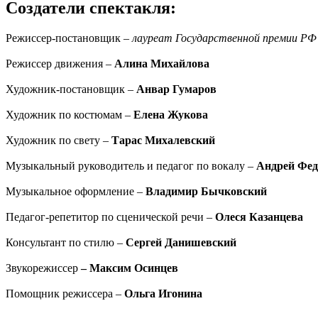
Создатели спектакля:
Режиссер-постановщик –
лауреат Государственной премии РФ
Режиссер движения –
Алина Михайлова
Художник-постановщик –
Анвар Гумаров
Художник по костюмам –
Елена
Жукова
Художник по свету –
Тарас Михалевский
Музыкальный руководитель и педагог по вокалу –
Андрей Фед
Музыкальное оформление –
Владимир Бычковский
Педагог-репетитор по сценической речи –
Олеся Казанцева
Консультант по стилю –
Сергей Данишевский
Звукорежиссер
– Максим Осинцев
Помощник режиссера –
Ольга Игонина