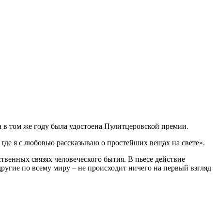
а в том же году была удостоена Пулитцеровской премии.
, где я с любовью рассказываю о простейших вещах на свете».
ственных связях человеческого бытия. В пьесе действие
другие по всему миру – не происходит ничего на первый взгляд