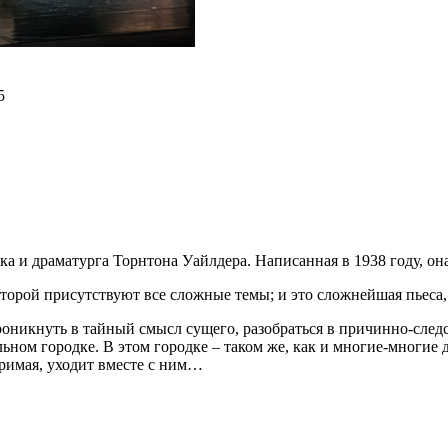
5
ка и драматурга Торнтона Уайлдера. Написанная в 1938 году, он
которой присутствуют все сложные темы; и это сложнейшая пьеса
проникнуть в тайный смысл сущего, разобраться в причинно-след
ьном городке. В этом городке – таком же, как и многие-многие 
оримая, уходит вместе с ним…