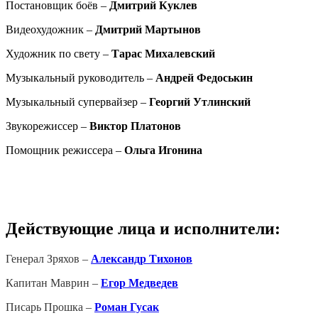
Постановщик боёв –
Дмитрий Куклев
Видеохудожник –
Дмитрий Мартынов
Художник по свету –
Тарас Михалевский
Музыкальный руководитель –
Андрей Федоськин
Музыкальный супервайзер –
Георгий Утлинский
Звукорежиссер –
Виктор Платонов
Помощник режиссера –
Ольга Игонина
Действующие лица и исполнители:
Генерал Зряхов –
Александр Тихонов
Капитан Маврин –
Егор Медведев
Писарь Прошка
–
Роман Гусак