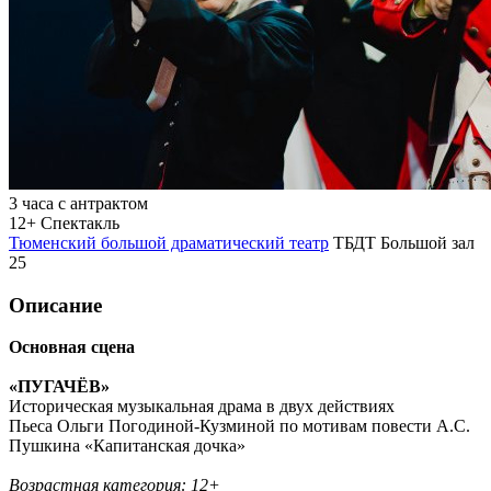
3 часа с антрактом
12+
Спектакль
Тюменский большой драматический театр
ТБДТ Большой зал
25
Описание
Основная сцена
«ПУГАЧЁВ»
Историческая музыкальная драма в двух действиях
Пьеса Ольги Погодиной-Кузминой по мотивам повести А.С.
Пушкина «Капитанская дочка»
Возрастная категория: 12+