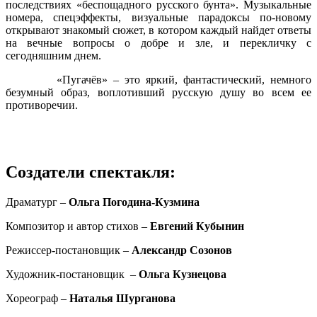
последствиях «беспощадного русского бунта». Музыкальные
номера, спецэффекты, визуальные парадоксы по-новому
открывают знакомый сюжет, в котором каждый найдет ответы
на вечные вопросы о добре и зле, и перекличку с
сегодняшним днем.
«Пугачёв» – это яркий, фантастический, немного
безумный образ, воплотивший русскую душу во всем ее
противоречии.
Создатели спектакля:
Драматург –
Ольга Погодина-Кузмина
Композитор и автор стихов –
Евгений Кубынин
Режиссер-постановщик –
Александр Созонов
Художник-постановщик –
Ольга Кузнецова
Хореограф –
Наталья Шурганова