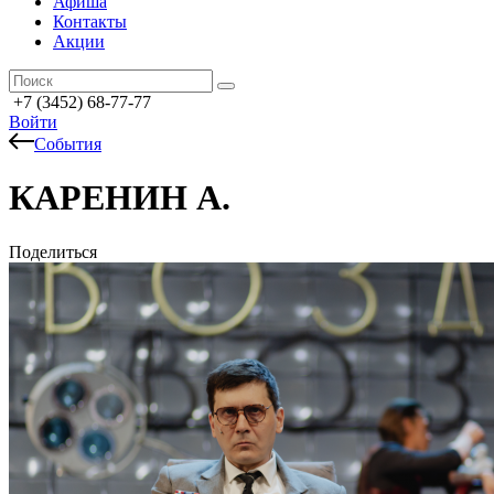
Афиша
Контакты
Акции
+7 (3452) 68-77-77
Войти
События
КАРЕНИН А.
Поделиться