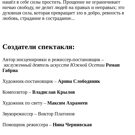
нашёл в себе силы простить. Прощение не ограничивает
ничью свободу, не делит людей на правых и неправых; это
духовная сила, которая превращает зло в добро, ревность в
любовь, страдание в сострадание...
Создатели спектакля:
Автор инсценировки и режиссер-постановщик –
заслуженный деятель искусств Южной Осетии
Роман
Габриа
Художник-постановщик –
Арина Слободяник
Композитор –
Владислав Крылов
Художник по свету –
Максим Ахрамеев
Звукорежиссер – Виктор Платонов
Помощник режиссера –
Нина Чернявская