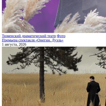
Тюменский драматический театр
Фото
Премьера спектакля «Онегин. Дуэль»
1 августа, 2026