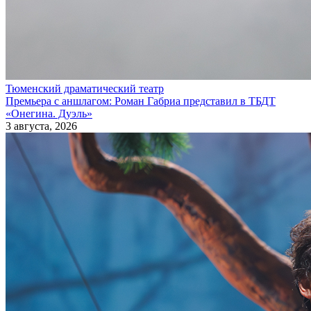
Тюменский драматический театр
Премьера с аншлагом: Роман Габриа представил в ТБДТ
«Онегина. Дуэль»
3 августа, 2026