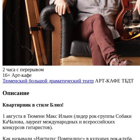
2 часа с перерывом
16+
Арт-кафе
Тюменский большой драматический театр
АРТ-КАФЕ ТБДТ
Описание
Квартирник в стиле Блюз!
1 августа в Тюмени Макс Ильин (лидер рок-группы Собаки
КаЧалова, лауреат международных и всероссийских
конкурсов гитаристов).
Как называли «Наутилус Помпилиус» в кулуарах рок-клуба,