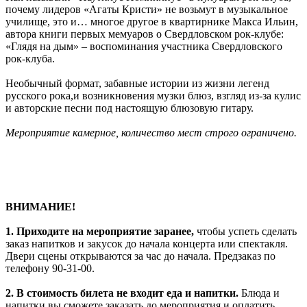
почему лидеров «Агаты Кристи» не возьмут в музыкальное
училище, это и… многое другое в квартирнике Макса Ильин,
автора книги первых мемуаров о Свердловском рок-клубе:
«Глядя на дым» – воспоминания участника Свердловского
рок-клуба.
Необычный формат, забавные истории из жизни легенд
русского рока,и возникновения музки блюз, взгляд из-за кулис
и авторские песни под настоящую блюзовую гитару.
Мероприятие камерное, количество мест строго ограничено.
ВНИМАНИЕ!
1. Приходите на мероприятие заранее,
чтобы успеть сделать
заказ напитков и закусок до начала концерта или спектакля.
Двери сцены открываются за час до начала. Предзаказ по
телефону 90-31-00.
2. В стоимость билета не входит еда и напитки.
Блюда и
напитки вы сможете заказать до мероприятия и оплатить