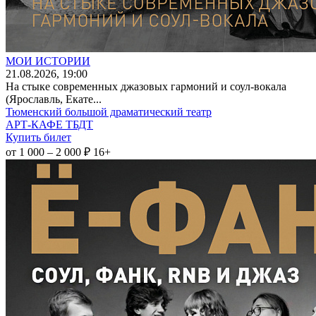
МОИ ИСТОРИИ
21
.08.2026
, 19:00
На стыке современных джазовых гармоний и соул-вокала
(Ярославль, Екате...
Тюменский большой драматический театр
АРТ-КАФЕ ТБДТ
Купить билет
от 1 000 – 2 000 ₽
16+