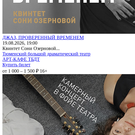
ДЖАЗ, ПРОВЕРЕННЫЙ ВРЕМЕНЕМ
19
.08.2026
, 19:00
Квинтет Сони Озерновой...
Тюменский большой драматический театр
АРТ-КАФЕ ТБДТ
Купить билет
от 1 000 – 1 500 ₽
16+