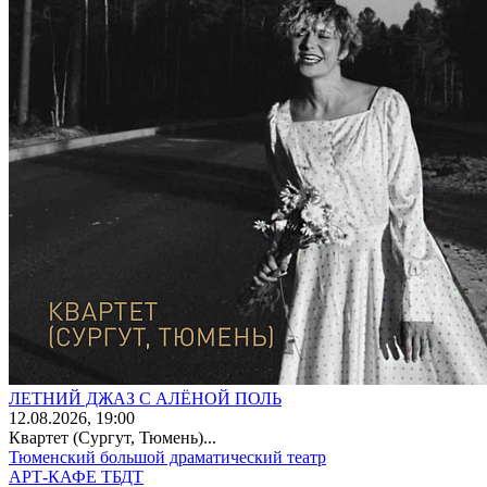
ЛЕТНИЙ ДЖАЗ С АЛЁНОЙ ПОЛЬ
12
.08.2026
, 19:00
Квартет (Сургут, Тюмень)...
Тюменский большой драматический театр
АРТ-КАФЕ ТБДТ