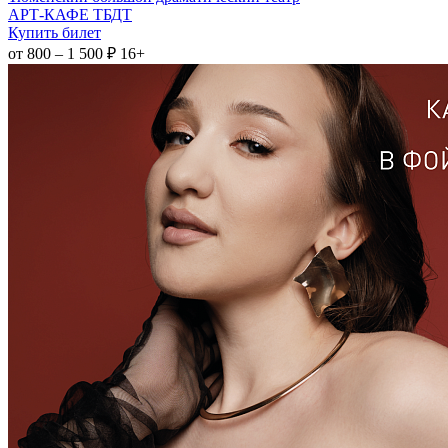
АРТ-КАФЕ ТБДТ
Купить билет
от 800 – 1 500 ₽
16+