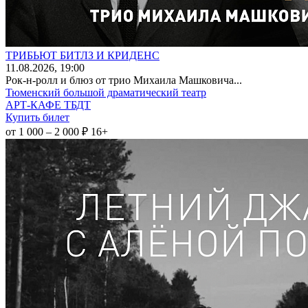
ТРИБЬЮТ БИТЛЗ И КРИДЕНС
11
.08.2026
, 19:00
Рок-н-ролл и блюз от трио Михаила Машковича...
Тюменский большой драматический театр
АРТ-КАФЕ ТБДТ
Купить билет
от 1 000 – 2 000 ₽
16+