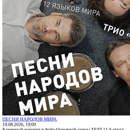
ПЕСНИ НАРОДОВ МИРА
19
.08.2026
, 19:00
Камерный концерт в фойе Основной сцены ТБДТ (2-й этаж)...