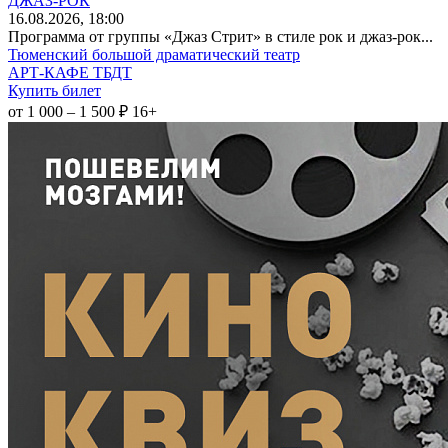
ДЖАЗ-РОК
16
.08.2026
, 18:00
Программа от группы «Джаз Стрит» в стиле рок и джаз-рок...
Тюменский большой драматический театр
АРТ-КАФЕ ТБДТ
Купить билет
от 1 000 – 1 500 ₽
16+