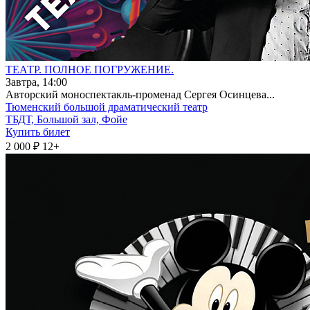
ТЕАТР. ПОЛНОЕ ПОГРУЖЕНИЕ.
Завтра, 14:00
Авторский моноспектакль-променад Сергея Осинцева...
Тюменский большой драматический театр
ТБДТ, Большой зал, Фойе
Купить билет
2 000 ₽
12+