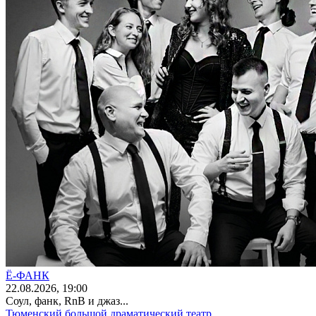
Ё-ФАНК
22
.08.2026
, 19:00
Соул, фанк, RnB и джаз...
Тюменский большой драматический театр