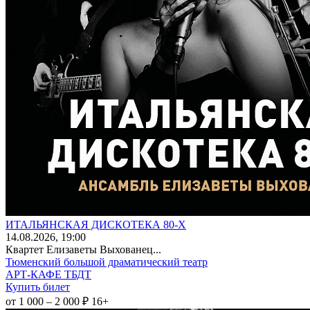
ИТАЛЬЯНСКАЯ ДИСКОТЕКА 80-Х
14
.08.2026
, 19:00
Квартет Елизаветы Выхованец...
Тюменский большой драматический театр
АРТ-КАФЕ ТБДТ
Купить билет
от 1 000 – 2 000 ₽
16+