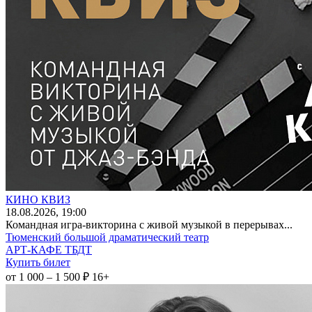
КИНО КВИЗ
18
.08.2026
, 19:00
Командная игра-викторина с живой музыкой в перерывах...
Тюменский большой драматический театр
АРТ-КАФЕ ТБДТ
Купить билет
от 1 000 – 1 500 ₽
16+