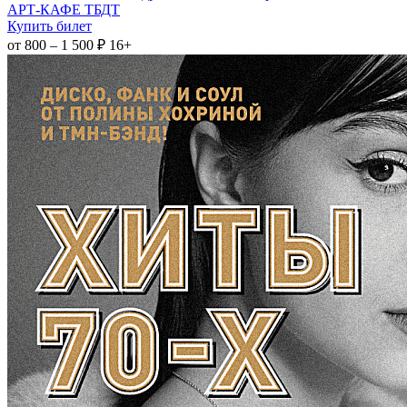
АРТ-КАФЕ ТБДТ
Купить билет
от 800 – 1 500 ₽
16+