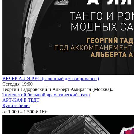
ВЕЧЕР А-ЛЯ РУС (салонный джаз и романсы)
Сегодня, 19:00
Георгий Тадоровский и Альберт Амирагян (Москва)...
Тюменский большой драматический театр
АРТ-КАФЕ ТБДТ
Купить билет
от 1 000 – 1 500 ₽
16+