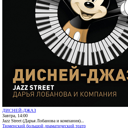
ДИСНЕЙ-ДЖАЗ
Завтра, 14:00
Jazz Street (Дарья Лобанова и компания)...
Тюменский большой драматический театр