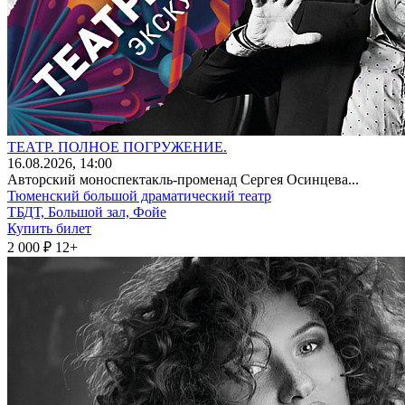
ТЕАТР. ПОЛНОЕ ПОГРУЖЕНИЕ.
16
.08.2026
, 14:00
Авторский моноспектакль-променад Сергея Осинцева...
Тюменский большой драматический театр
ТБДТ, Большой зал, Фойе
Купить билет
2 000 ₽
12+