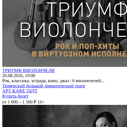
ТРИУМФ ВИОЛОНЧЕЛИ
20
.08.2026
, 19:00
Рок, классика, эстрада, кино, джаз / 6 виолончелей...
Тюменский большой драматический театр
АРТ-КАФЕ ТБДТ
Купить билет
от 1 000 – 1 500 ₽
16+