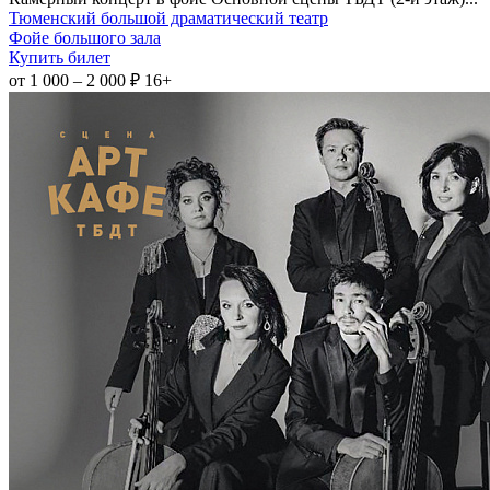
Тюменский большой драматический театр
Фойе большого зала
Купить билет
от 1 000 – 2 000 ₽
16+