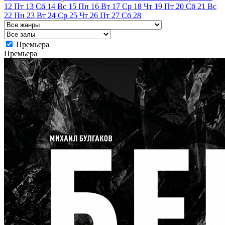
12
Пт
13
Сб
14
Вс
15
Пн
16
Вт
17
Ср
18
Чт
19
Пт
20
Сб
21
Вс
22
Пн
23
Вт
24
Ср
25
Чт
26
Пт
27
Сб
28
Премьера
Премьера