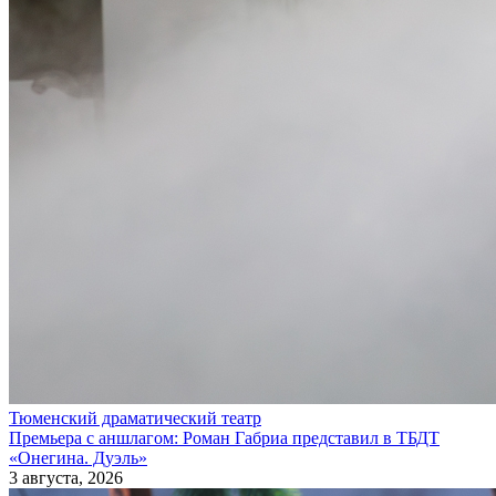
Тюменский драматический театр
Премьера с аншлагом: Роман Габриа представил в ТБДТ
«Онегина. Дуэль»
3 августа, 2026