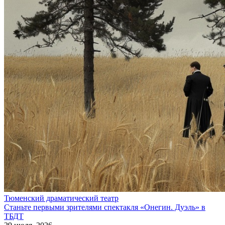
Тюменский драматический театр
Станьте первыми зрителями спектакля «Онегин. Дуэль» в
ТБДТ