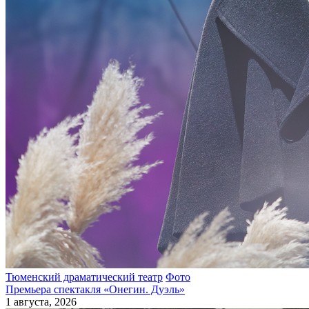
Тюменский драматический театр
Фото
Премьера спектакля «Онегин. Дуэль»
1 августа, 2026