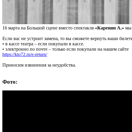
16 марта на Большой сцене вместо спектакля
«Каренин А.»
мы 
Если вас не устроит замена, то вы сможете вернуть ваши билет
• в кассе театра – если покупали в кассе.
• электронно по почте – только если покупали на нашем сайте
https://kto72.ru/e-return/
Приносим извинения за неудобства.
Фото: