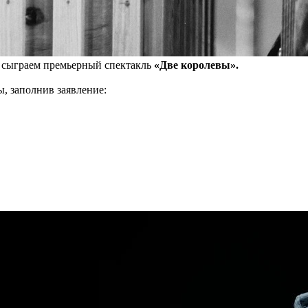
сыграем премьерный спектакль
«Две королевы».
ы, заполнив заявление: