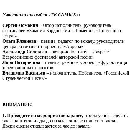
Участники ансамбля «ТЕ САМЫЕ»:
Сергей Ломакин
– автор-исполнитель, руководитель
фестивалей «Зимний Бардовский в Тюмени», «Попутного
ветра!»
Ольга Рязанова
– певица, педагог по вокалу, руководитель
центра развития и творчества «Аврора»
Александр Соловьев
– автор-исполнитель, Лауреат
Всероссийских фестивалей авторской песни.
Лора Поторочина
– певица, режиссёр, хореограф, участница
телевизионных проектов
Владимир Васильев
– исполнитель, Победитель «Российской
Студенческой Весны»
ВНИМАНИЕ!
1.
Приходите на мероприятие заранее,
чтобы успеть сделать
заказ напитков и еды до начала концерта или спектакля.
Двери сцены открываются за час до начала.