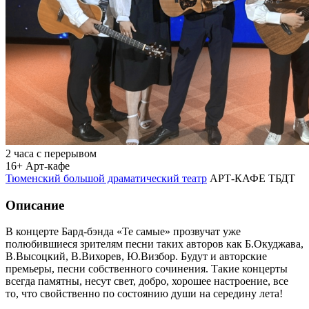
2 часа с перерывом
16+
Арт-кафе
Тюменский большой драматический театр
АРТ-КАФЕ ТБДТ
Описание
В концерте Бард-бэнда «Те самые» прозвучат уже
полюбившиеся зрителям песни таких авторов как Б.Окуджава,
В.Высоцкий, В.Вихорев, Ю.Визбор. Будут и авторские
премьеры, песни собственного сочинения. Такие концерты
всегда памятны, несут свет, добро, хорошее настроение, все
то, что свойственно по состоянию души на середину лета!