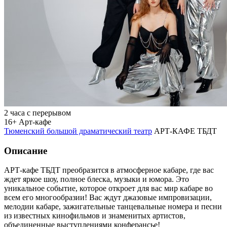
2 часа с перерывом
16+
Арт-кафе
Тюменский большой драматический театр
АРТ-КАФЕ ТБДТ
Описание
АРТ-кафе ТБДТ преобразится в атмосферное кабаре, где вас
ждет яркое шоу, полное блеска, музыки и юмора. Это
уникальное событие, которое откроет для вас мир кабаре во
всем его многообразии! Вас ждут джазовые импровизации,
мелодии кабаре, зажигательные танцевальные номера и песни
из известных кинофильмов и знаменитых артистов,
объединенные выступлениями конферансье!