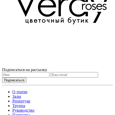
Подписаться на рассылку
О театре
Залы
Репертуар
Труппа
Руководство
Партнеры