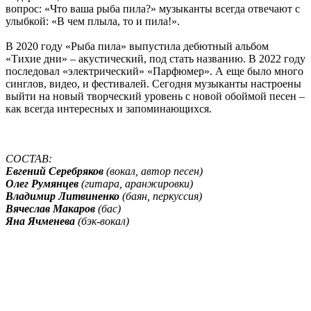
вопрос: «Что ваша рыба пила?» музыканты всегда отвечают с
улыбкой: «В чем плыла, то и пила!».
В 2020 году «Рыба пила» выпустила дебютный альбом
«Тихие дни» – акустический, под стать названию. В 2022 году
последовал «электрический» «Парфюмер». А еще было много
синглов, видео, и фестивалей. Сегодня музыканты настроены
выйти на новый творческий уровень с новой обоймой песен –
как всегда интересных и запоминающихся.
СОСТАВ:
Евгений Серебряков
(вокал, автор песен)
Олег Румянцев
(гитара, аранжировки)
Владимир Литвиненко
(баян, перкуссия)
Вячеслав Макаров
(бас)
Яна Ячменева
(бэк-вокал)