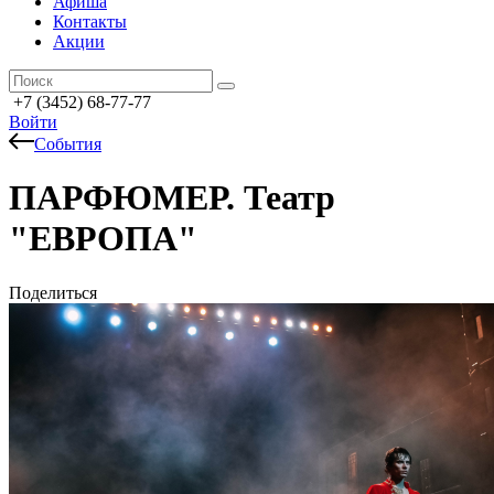
Афиша
Контакты
Акции
+7 (3452) 68-77-77
Войти
События
ПАРФЮМЕР. Театр
"ЕВРОПА"
Поделиться