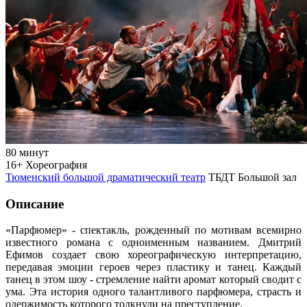
80 минут
16+
Хореография
Тюменский большой драматический театр
ТБДТ Большой зал
Описание
«Парфюмер» - спектакль, рожденный по мотивам всемирно
известного романа с одноименным названием. Дмитрий
Ефимов создает свою хореографическую интерпретацию,
передавая эмоции героев через пластику и танец. Каждый
танец в этом шоу - стремление найти аромат который сводит с
ума. Эта история одного талантливого парфюмера, страсть и
одержимость которого толкнули на преступление.