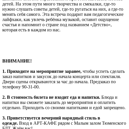
детей. На этом пути много творчества и смекалки, где-то
нужно слушать советы детей, где-то ругаться на них, а где-то
менять себя самого. Эта встреча подарит вам педагогические
лайфхаки, как увлечь ребёнка музыкой, оставит ощущение
счастья и напомнит о стране под названием «Детство»,
которая есть в каждом из нас.
ВНИМАНИЕ!
1.
Приходите на мероприятие заранее,
чтобы успеть сделать
заказ напитков и закусок до начала концерта или спектакля.
Двери сцены открываются за час до начала. Предзаказ по
телефону 90-31-00.
2. В стоимость билета не входит еда и напитки.
Блюда и
напитки вы сможете заказать до мероприятия и оплатить
отдельно. Приходить со своими напитками и едой запрещено.
3. Приветствуется вечерний нарядный стиль в
одежде.
Вход в АРТ-КАФЕ рядом с Малым залом Тюменского
БДТ. Ждём вас!