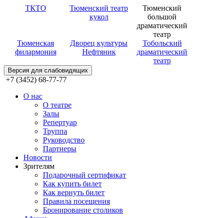
ТКТО
Тюменский театр
Тюменский
кукол
большой
драматический
театр
Тюменская
Дворец культуры
Тобольский
филармония
Нефтяник
драматический
театр
Версия для слабовидящих
+7 (3452) 68-77-77
О нас
О театре
Залы
Репертуар
Труппа
Руководство
Партнеры
Новости
Зрителям
Подарочный сертификат
Как купить билет
Как вернуть билет
Правила посещения
Бронирование столиков