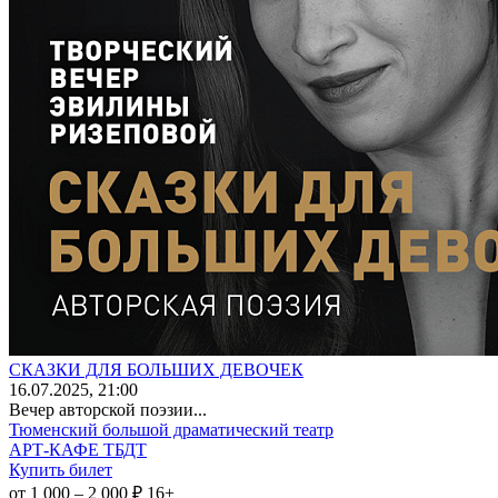
СКАЗКИ ДЛЯ БОЛЬШИХ ДЕВОЧЕК
16
.07.2025
, 21:00
Вечер авторской поэзии...
Тюменский большой драматический театр
АРТ-КАФЕ ТБДТ
Купить билет
от 1 000 – 2 000 ₽
16+