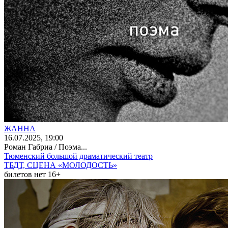
ЖАННА
16
.07.2025
, 19:00
Роман Габриа / Поэма...
Тюменский большой драматический театр
ТБДТ, СЦЕНА «МОЛОДОСТЬ»
билетов нет
16+