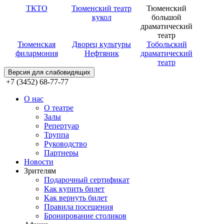
ТКТО
Тюменский театр
Тюменский
кукол
большой
драматический
театр
Тюменская
Дворец культуры
Тобольский
филармония
Нефтяник
драматический
театр
Версия для слабовидящих
+7 (3452) 68-77-77
О нас
О театре
Залы
Репертуар
Труппа
Руководство
Партнеры
Новости
Зрителям
Подарочный сертификат
Как купить билет
Как вернуть билет
Правила посещения
Бронирование столиков