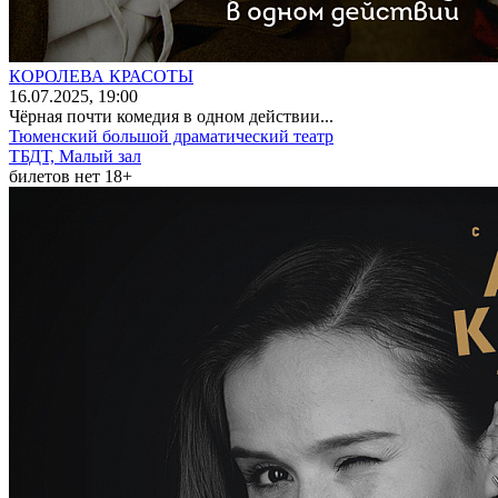
КОРОЛЕВА КРАСОТЫ
16
.07.2025
, 19:00
Чёрная почти комедия в одном действии...
Тюменский большой драматический театр
ТБДТ, Малый зал
билетов нет
18+