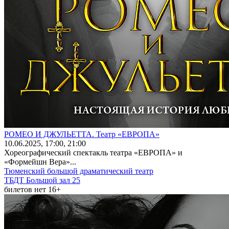
РОМЕО И ДЖУЛЬЕТТА. Театр «ЕВРОПА»
10
.06.2025
, 17:00, 21:00
Хореографический спектакль театра «ЕВРОПА» и
«Формейшн Вера»...
Тюменский большой драматический театр
ТБДТ Большой зал 25
билетов нет
16+