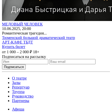
МЕДОВЫЙ ЧЕЛОВЕК
10
.06.2025
, 20:00
Романтическая трагедия...
Тюменский большой драматический театр
АРТ-КАФЕ ТБДТ
Купить билет
от 1 000 – 2 000 ₽
18+
Подписаться на рассылку
О театре
Залы
Репертуар
Труппа
Руководство
Партнеры
Афиша