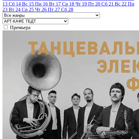
13
Сб
14
Вс
15
Пн
16
Вт
17
Ср
18
Чт
19
Пт
20
Сб
21
Вс
22
Пн
23
Вт
24
Ср
25
Чт
26
Пт
27
Сб
28
Премьера