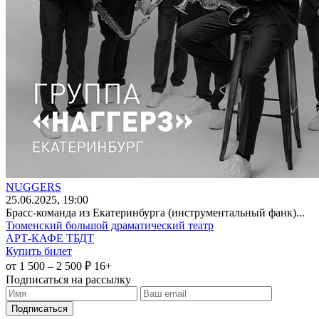
NUGGERS
25
.06.2025
, 19:00
Брасс-команда из Екатеринбурга (инструментальный фанк)...
Тюменский большой драматический театр
АРТ-КАФЕ ТБДТ
Купить билет
от 1 500 – 2 500 ₽
16+
Подписаться на рассылку