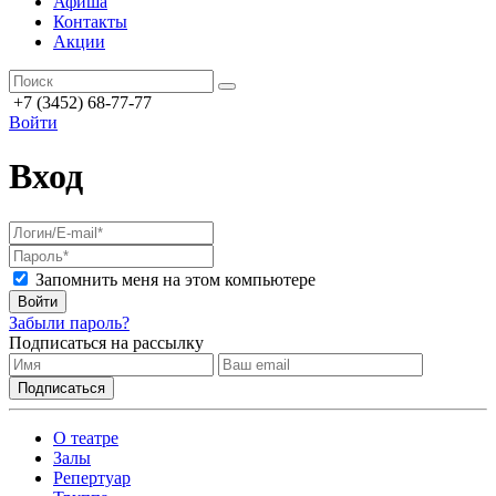
Афиша
Контакты
Акции
+7 (3452) 68-77-77
Войти
Вход
Запомнить меня на этом компьютере
Войти
Забыли пароль?
Подписаться на рассылку
О театре
Залы
Репертуар