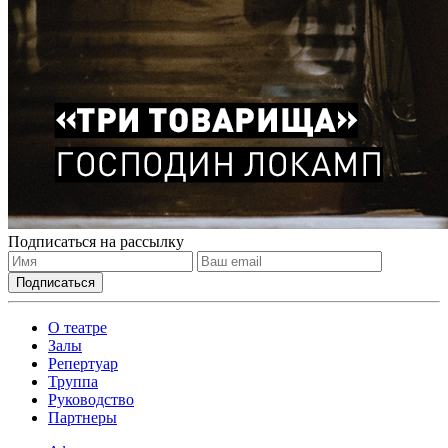
Подписаться на рассылку
О театре
Залы
Репертуар
Труппа
Руководство
Партнеры