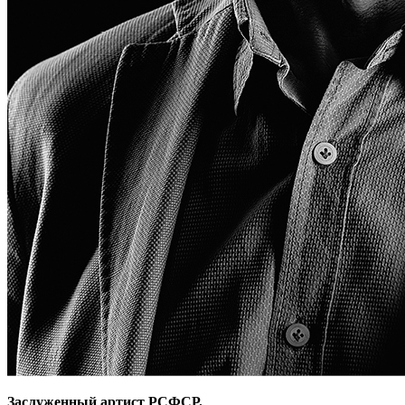
Заслуженный артист РСФСР.