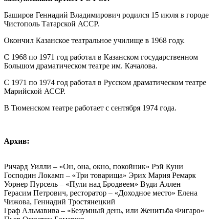
Баширов Геннадий Владимирович родился 15 июля в городе
Чистополь Татарской АССР.
Окончил Казанское театральное училище в 1968 году.
С 1968 по 1971 год работал в Казанском государственном
Большом драматическом театре им. Качалова.
С 1971 по 1974 год работал в Русском драматическом театре
Марийской АССР.
В Тюменском театре работает с сентября 1974 года.
Архив:
Ричард Уилли – «Он, она, окно, покойник» Рэй Куни
Господин Локамп – «Три товарища» Эрих Мария Ремарк
Уорнер Пурсель – «Пули над Бродвеем» Вуди Аллен
Герасим Петрович, ресторатор – «Доходное место» Елена
Чижова, Геннадий Тростянецкий
Граф Альмавива – «Безумный день, или Женитьба Фигаро»