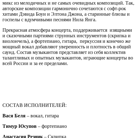
микс из мелодичных и не самых очевидных композиций. Так,
авторские композиции гармонично сочетаются с софт-рок
хитами Дэвида Боуи и Элтона Джона, а старинные блюзы и
госпелы с вдумчивыми песнями Нила Янга.
Прекрасная атмосфера концерта, поддерживается изящными
и сказочными партиями струнных инструментов (скрипка и
виолончель), а фортепиано, гитара, перкуссия и конечно же
мощный вокал добавляют уверенность и плотность в общий
саунд. Состав музыкантов представляет из себя коллектив
талантливых и опытных музыкантов, играющие концерты во
всей России и за ее пределами.
СОСТАВ ИСПОЛНИТЕЛЕЙ:
Вася Беля
– вокал, гитара
Тимур Юсупов
– фортепиано
Анастасия Резник
– Скрипка