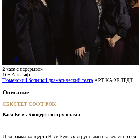
2 часа с перерывом
16+
Арт-кафе
Тюменский большой драматический театр
АРТ-КАФЕ ТБДТ
Описание
СЕКСТЕТ СОФТ-РОК
Вася Беля. Концерт со струнными
Программа концерта Васи Беля со струнными включает в себя