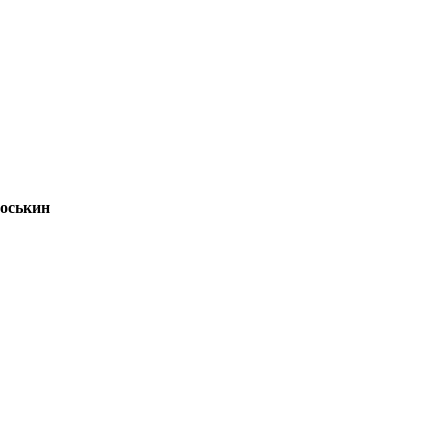
оськин