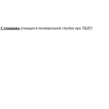
я Степанова
(
учащиеся театральной студии при ТБДТ)