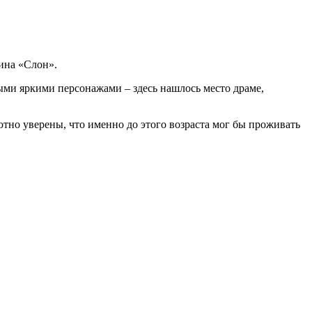
ина «Слон».
ми яркими персонажами – здесь нашлось место драме,
ютно уверены, что именно до этого возраста мог бы проживать