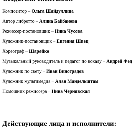
Композитор –
Ольга Шайдуллина
Автор либретто
–
Алина Байбанова
Режиссер-постановщик
–
Нина Чусова
Художник-постановщик –
Евгения Швец
Хореограф –
Шарøйко
Музыкальный руководитель и педагог по вокалу –
Андрей Фед
Художник по свету –
Иван Виноградов
Художник мультимедиа
–
Алан Мандельштам
Помощник режиссера –
Нина Чернявская
Действующие лица и исполнители: