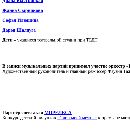
Диана Быстрицкая
Жанна Сырникова
Софья Илюшина
Дарья Шалдуга
Дети
–
учащиеся театральной студии при ТБДТ
В записи музыкальных партий принимал участие оркестр 
Художественный руководитель и главный режиссер Фаузия Та
Партнёр спектакля
МОРЕЛЕСА
Конкурс детский рисунков
«Слон моей мечты»
к премьере мюз