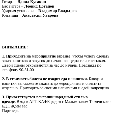
Гитара –
Данил Кусакин
Бас гитара –
Леонид Потапов
Ударная установка –
Владимир Болдырев
Клавиши –
Анастасия Уварова
ВНИМАНИЕ!
1.
Приходите на мероприятие заранее,
чтобы успеть сделать
заказ напитков и закусок до начала концерта или спектакля.
Двери сцены открываются за час до начала. Предзаказ по
телефону 90-31-00.
2. В стоимость билета не входит еда и напитки.
Блюда и
напитки вы сможете заказать до мероприятия и оплатить
отдельно. Приходить со своими напитками и едой запрещено.
3. Приветствуется вечерний нарядный стиль в
одежде.
Вход в АРТ-КАФЕ рядом с Малым залом Тюменского
БДТ. Ждём вас!
Партнеры