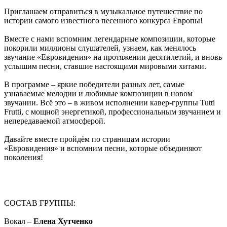
Приглашаем отправиться в музыкальное путешествие по
истории самого известного песенного конкурса Европы!
Вместе с нами вспомним легендарные композиции, которые
покорили миллионы слушателей, узнаем, как менялось
звучание «Евровидения» на протяжении десятилетий, и вновь
услышим песни, ставшие настоящими мировыми хитами.
В программе – яркие победители разных лет, самые
узнаваемые мелодии и любимые композиции в новом
звучании. Всё это – в живом исполнении кавер-группы Tutti
Frutti, с мощной энергетикой, профессиональным звучанием и
непередаваемой атмосферой.
Давайте вместе пройдём по страницам истории
«Евровидения» и вспомним песни, которые объединяют
поколения!
СОСТАВ ГРУППЫ:
Вокал –
Елена Хутченко