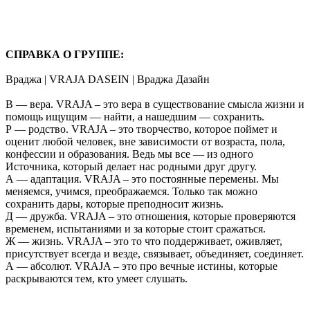
СПРАВКА О ГРУППЕ:
Враджа | VRAJA DASEIN | Враджа Дазайн
В — вера. VRAJA – это вера в существование смысла жизни и
помощь ищущим — найти, а нашедшим — сохранить.
Р — родство. VRAJA – это творчество, которое поймет и
оценит любой человек, вне зависимости от возраста, пола,
конфессии и образования. Ведь мы все — из одного
Источника, который делает нас родными друг другу.
А — адаптация. VRAJA – это постоянные перемены. Мы
меняемся, учимся, преображаемся. Только так можно
сохранить дары, которые преподносит жизнь.
Д — дружба. VRAJA – это отношения, которые проверяются
временем, испытаниями и за которые стоит сражаться.
Ж — жизнь. VRAJA – это то что поддерживает, оживляет,
присутствует всегда и везде, связывает, объединяет, соединяет.
А — абсолют. VRAJA – это про вечные истины, которые
раскрываются тем, кто умеет слушать.