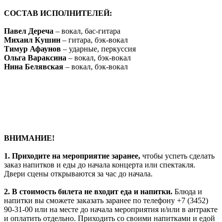
СОСТАВ ИСПОЛНИТЕЛЕЙ:
Павел Дереча
– вокал, бас-гитара
Михаил Кушин
– гитара, бэк-вокал
Тимур Афаунов
– ударные, перкуссия
Ольга Вараксина
– вокал, бэк-вокал
Нина Белявская
– вокал, бэк-вокал
ВНИМАНИЕ!
1.
Приходите на мероприятие заранее,
чтобы успеть сделать
заказ напитков и еды до начала концерта или спектакля.
Двери сцены открываются за час до начала.
2. В стоимость билета не входит еда и напитки.
Блюда и
напитки вы сможете заказать заранее по телефону +7 (3452)
90-31-00 или на месте до начала мероприятия и/или в антракте
и оплатить отдельно. Приходить со своими напитками и едой