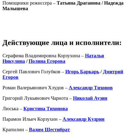
Помощники режиссера –
Татьяна Драганова / Надежда
Малышева
Действующие лица и исполнители:
Серафима Владимировна Корзухина –
Наталья
Никулина
/
Полина Егорова
Сергей Павлович Голубков –
Игорь Баркарь
/
Дмитрий
Егоров
Роман Валерьянович Хлудов –
Александр Тихонов
Григорий Лукьянович Чарнота –
Николай Аузин
Люська –
Кристина Тихонова
Парамон Ильич Корзухин –
Александр Кудрин
Крапилин –
Вадим Шестибрат