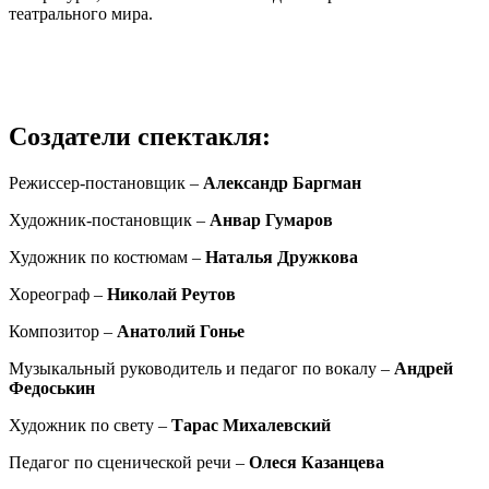
театрального мира.
Создатели спектакля:
Режиссер-постановщик –
Александр Баргман
Художник-постановщик –
Анвар Гумаров
Художник по костюмам –
Наталья Дружкова
Хореограф –
Николай Реутов
Композитор
–
Анатолий Гонье
Музыкальный руководитель и педагог по вокалу –
Андрей
Федоськин
Художник по свету –
Тарас Михалевский
Педагог по сценической речи
–
Олеся Казанцева