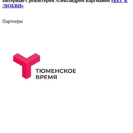
Интервью с режиссёром Александром Баргманом
«БЕГ К
ЛЮБВИ
»
Партнеры