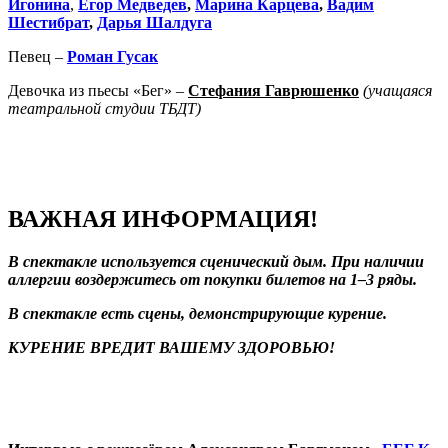
Игонина
,
Егор Медведев
,
Марина Карцева
,
Вадим
Шестибрат
,
Дарья Шалдуга
Певец –
Роман Гусак
Девочка из пьесы «Бег» –
Стефания Гаврюшенко
(
учащаяся
театральной студии ТБДТ)
ВАЖНАЯ ИНФОРМАЦИЯ!
В спектакле используется сценический дым. При наличии
аллергии воздержитесь от покупки билетов на 1–3 ряды.
В спектакле есть сцены, демонстрирующие курение.
КУРЕНИЕ ВРЕДИТ ВАШЕМУ ЗДОРОВЬЮ!