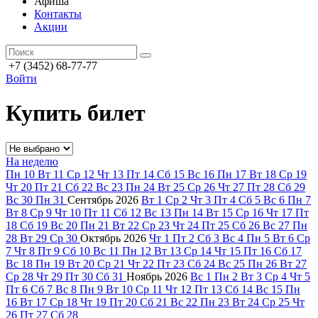
Афиша
Контакты
Акции
+7 (3452) 68-77-77
Войти
Купить билет
На неделю
Пн
10
Вт
11
Ср
12
Чт
13
Пт
14
Сб
15
Вс
16
Пн
17
Вт
18
Ср
19
Чт
20
Пт
21
Сб
22
Вс
23
Пн
24
Вт
25
Ср
26
Чт
27
Пт
28
Сб
29
Вс
30
Пн
31
Сентябрь
2026
Вт
1
Ср
2
Чт
3
Пт
4
Сб
5
Вс
6
Пн
7
Вт
8
Ср
9
Чт
10
Пт
11
Сб
12
Вс
13
Пн
14
Вт
15
Ср
16
Чт
17
Пт
18
Сб
19
Вс
20
Пн
21
Вт
22
Ср
23
Чт
24
Пт
25
Сб
26
Вс
27
Пн
28
Вт
29
Ср
30
Октябрь
2026
Чт
1
Пт
2
Сб
3
Вс
4
Пн
5
Вт
6
Ср
7
Чт
8
Пт
9
Сб
10
Вс
11
Пн
12
Вт
13
Ср
14
Чт
15
Пт
16
Сб
17
Вс
18
Пн
19
Вт
20
Ср
21
Чт
22
Пт
23
Сб
24
Вс
25
Пн
26
Вт
27
Ср
28
Чт
29
Пт
30
Сб
31
Ноябрь
2026
Вс
1
Пн
2
Вт
3
Ср
4
Чт
5
Пт
6
Сб
7
Вс
8
Пн
9
Вт
10
Ср
11
Чт
12
Пт
13
Сб
14
Вс
15
Пн
16
Вт
17
Ср
18
Чт
19
Пт
20
Сб
21
Вс
22
Пн
23
Вт
24
Ср
25
Чт
26
Пт
27
Сб
28