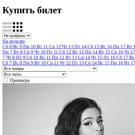
Купить билет
На неделю
Сб
8
Вс
9
Пн
10
Вт
11
Ср
12
Чт
13
Пт
14
Сб
15
Вс
16
Пн
17
Вт
Пн
7
Вт
8
Ср
9
Чт
10
Пт
11
Сб
12
Вс
13
Пн
14
Вт
15
Ср
16
Чт
1
7
Чт
8
Пт
9
Сб
10
Вс
11
Пн
12
Вт
13
Ср
14
Чт
15
Пт
16
Сб
17
Вс
Сб
7
Вс
8
Пн
9
Вт
10
Ср
11
Чт
12
Пт
13
Сб
14
Вс
15
Пн
16
Вт
1
Премьера