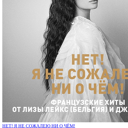
НЕТ! Я НЕ СОЖАЛЕЮ НИ О ЧЁМ!