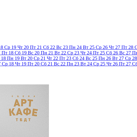
18
Ср
19
Чт
20
Пт
21
Сб
22
Вс
23
Пн
24
Вт
25
Ср
26
Чт
27
Пт
28
7
Пт
18
Сб
19
Вс
20
Пн
21
Вт
22
Ср
23
Чт
24
Пт
25
Сб
26
Вс
27
П
18
Пн
19
Вт
20
Ср
21
Чт
22
Пт
23
Сб
24
Вс
25
Пн
26
Вт
27
Ср
28
7
Ср
18
Чт
19
Пт
20
Сб
21
Вс
22
Пн
23
Вт
24
Ср
25
Чт
26
Пт
27
С