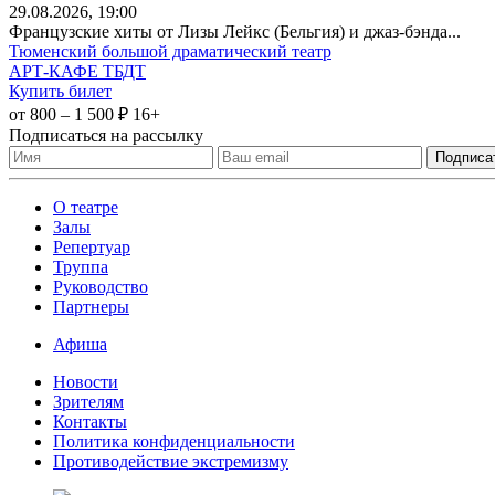
29
.08.2026
, 19:00
Французские хиты от Лизы Лейкс (Бельгия) и джаз-бэнда...
Тюменский большой драматический театр
АРТ-КАФЕ ТБДТ
Купить билет
от 800 – 1 500 ₽
16+
Подписаться на рассылку
О театре
Залы
Репертуар
Труппа
Руководство
Партнеры
Афиша
Новости
Зрителям
Контакты
Политика конфиденциальности
Противодействие экстремизму