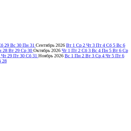
Сб
29
Вс
30
Пн
31
Сентябрь
2026
Вт
1
Ср
2
Чт
3
Пт
4
Сб
5
Вс
6
н
28
Вт
29
Ср
30
Октябрь
2026
Чт
1
Пт
2
Сб
3
Вс
4
Пн
5
Вт
6
Ср
Чт
29
Пт
30
Сб
31
Ноябрь
2026
Вс
1
Пн
2
Вт
3
Ср
4
Чт
5
Пт
6
б
28