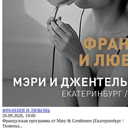
ФРАНЦИЯ И ЛЮБОВЬ
26
.09.2026
, 19:00
Французская программа от Mary & Gentlemen (Екатеринбург /
Тюмень)...