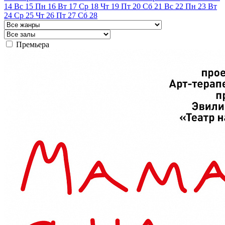
14
Вс
15
Пн
16
Вт
17
Ср
18
Чт
19
Пт
20
Сб
21
Вс
22
Пн
23
Вт
24
Ср
25
Чт
26
Пт
27
Сб
28
Премьера