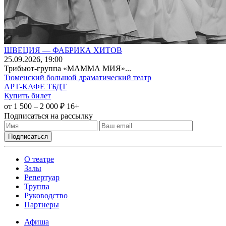
ШВЕЦИЯ — ФАБРИКА ХИТОВ
25
.09.2026
, 19:00
Трибьют-группа «МАММА МИЯ»...
Тюменский большой драматический театр
АРТ-КАФЕ ТБДТ
Купить билет
от 1 500 – 2 000 ₽
16+
Подписаться на рассылку
О театре
Залы
Репертуар
Труппа
Руководство
Партнеры
Афиша