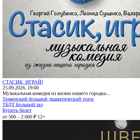
СТАСИК, ИГРАЙ!
25
.09.2026
, 19:00
Музыкальная комедия из жизни нашего городка...
Тюменский большой драматический театр
ТБДТ Большой зал
Купить билет
от 500 – 2 000 ₽
12+