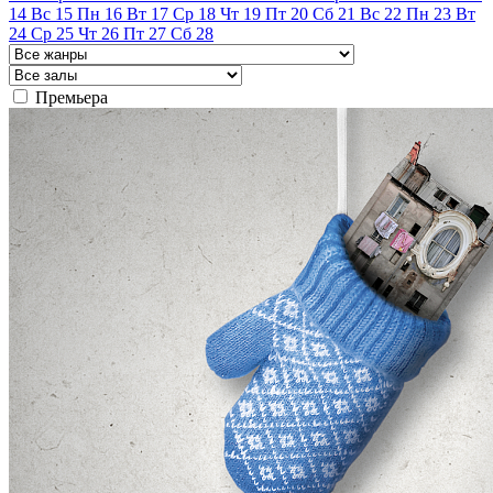
14
Вс
15
Пн
16
Вт
17
Ср
18
Чт
19
Пт
20
Сб
21
Вс
22
Пн
23
Вт
24
Ср
25
Чт
26
Пт
27
Сб
28
Премьера