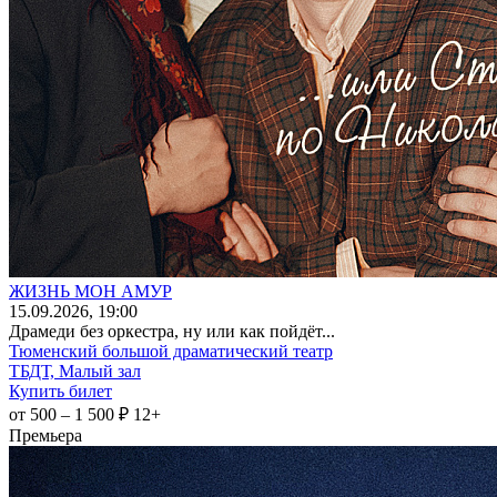
ЖИЗНЬ МОН АМУР
15
.09.2026
, 19:00
Драмеди без оркестра, ну или как пойдёт...
Тюменский большой драматический театр
ТБДТ, Малый зал
Купить билет
от 500 – 1 500 ₽
12+
Премьера