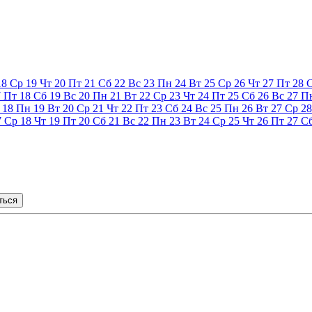
18
Ср
19
Чт
20
Пт
21
Сб
22
Вс
23
Пн
24
Вт
25
Ср
26
Чт
27
Пт
28
7
Пт
18
Сб
19
Вс
20
Пн
21
Вт
22
Ср
23
Чт
24
Пт
25
Сб
26
Вс
27
П
18
Пн
19
Вт
20
Ср
21
Чт
22
Пт
23
Сб
24
Вс
25
Пн
26
Вт
27
Ср
28
7
Ср
18
Чт
19
Пт
20
Сб
21
Вс
22
Пн
23
Вт
24
Ср
25
Чт
26
Пт
27
С