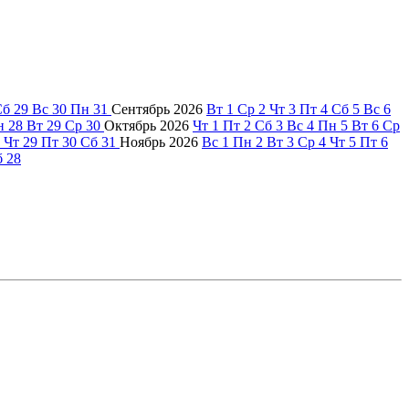
Сб
29
Вс
30
Пн
31
Сентябрь
2026
Вт
1
Ср
2
Чт
3
Пт
4
Сб
5
Вс
6
н
28
Вт
29
Ср
30
Октябрь
2026
Чт
1
Пт
2
Сб
3
Вс
4
Пн
5
Вт
6
Ср
Чт
29
Пт
30
Сб
31
Ноябрь
2026
Вс
1
Пн
2
Вт
3
Ср
4
Чт
5
Пт
6
б
28