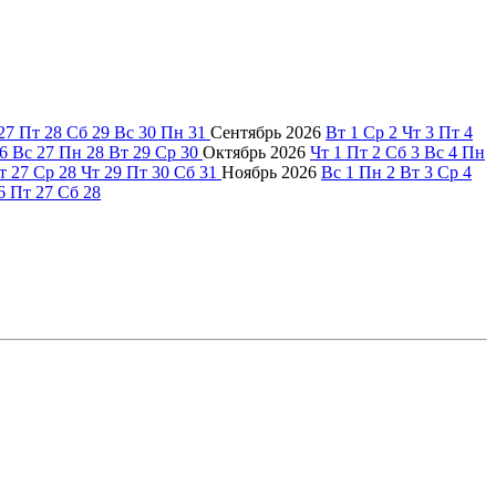
27
Пт
28
Сб
29
Вс
30
Пн
31
Сентябрь
2026
Вт
1
Ср
2
Чт
3
Пт
4
6
Вс
27
Пн
28
Вт
29
Ср
30
Октябрь
2026
Чт
1
Пт
2
Сб
3
Вс
4
Пн
т
27
Ср
28
Чт
29
Пт
30
Сб
31
Ноябрь
2026
Вс
1
Пн
2
Вт
3
Ср
4
6
Пт
27
Сб
28