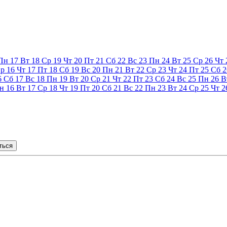
Пн
17
Вт
18
Ср
19
Чт
20
Пт
21
Сб
22
Вс
23
Пн
24
Вт
25
Ср
26
Чт
р
16
Чт
17
Пт
18
Сб
19
Вс
20
Пн
21
Вт
22
Ср
23
Чт
24
Пт
25
Сб
2
6
Сб
17
Вс
18
Пн
19
Вт
20
Ср
21
Чт
22
Пт
23
Сб
24
Вс
25
Пн
26
В
н
16
Вт
17
Ср
18
Чт
19
Пт
20
Сб
21
Вс
22
Пн
23
Вт
24
Ср
25
Чт
2