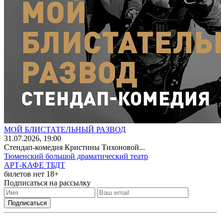
МОЙ БЛИСТАТЕЛЬНЫЙ РАЗВОД
31
.07.2026
, 19:00
Стендап-комедия Кристины Тихоновой...
Тюменский большой драматический театр
АРТ-КАФЕ ТБДТ
билетов нет
18+
Подписаться на рассылку