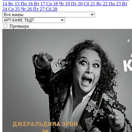
14
Вс
15
Пн
16
Вт
17
Ср
18
Чт
19
Пт
20
Сб
21
Вс
22
Пн
23
Вт
24
Ср
25
Чт
26
Пт
27
Сб
28
Премьера