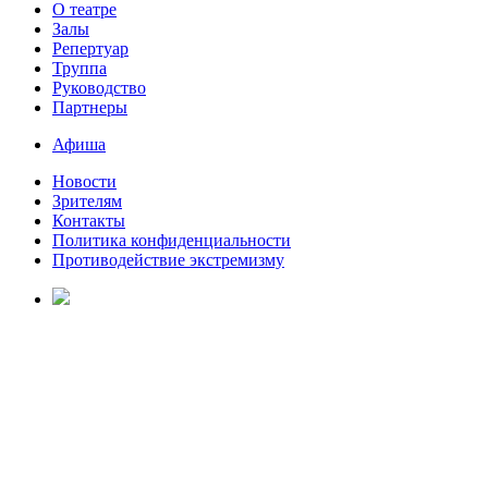
О театре
Залы
Репертуар
Труппа
Руководство
Партнеры
Афиша
Новости
Зрителям
Контакты
Политика конфиденциальности
Противодействие экстремизму