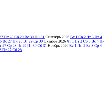
27
Пт
28
Сб
29
Вс
30
Пн
31
Сентябрь
2026
Вт
1
Ср
2
Чт
3
Пт
4
6
Вс
27
Пн
28
Вт
29
Ср
30
Октябрь
2026
Чт
1
Пт
2
Сб
3
Вс
4
Пн
т
27
Ср
28
Чт
29
Пт
30
Сб
31
Ноябрь
2026
Вс
1
Пн
2
Вт
3
Ср
4
6
Пт
27
Сб
28