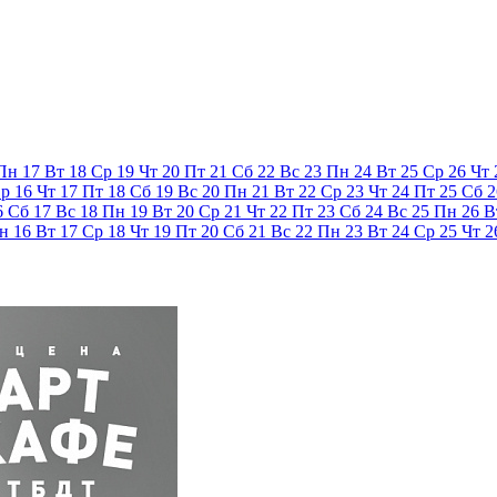
Пн
17
Вт
18
Ср
19
Чт
20
Пт
21
Сб
22
Вс
23
Пн
24
Вт
25
Ср
26
Чт
р
16
Чт
17
Пт
18
Сб
19
Вс
20
Пн
21
Вт
22
Ср
23
Чт
24
Пт
25
Сб
2
6
Сб
17
Вс
18
Пн
19
Вт
20
Ср
21
Чт
22
Пт
23
Сб
24
Вс
25
Пн
26
В
н
16
Вт
17
Ср
18
Чт
19
Пт
20
Сб
21
Вс
22
Пн
23
Вт
24
Ср
25
Чт
2