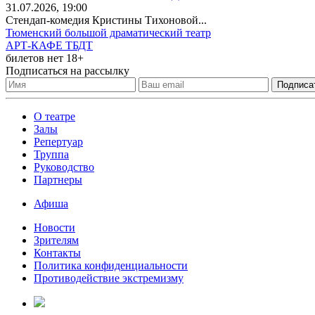
31
.07.2026
, 19:00
Стендап-комедия Кристины Тихоновой...
Тюменский большой драматический театр
АРТ-КАФЕ ТБДТ
билетов нет
18+
Подписаться на рассылку
О театре
Залы
Репертуар
Труппа
Руководство
Партнеры
Афиша
Новости
Зрителям
Контакты
Политика конфиденциальности
Противодействие экстремизму