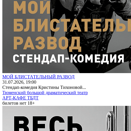
МОЙ БЛИСТАТЕЛЬНЫЙ РАЗВОД
31
.07.2026
, 19:00
Стендап-комедия Кристины Тихоновой...
Тюменский большой драматический театр
АРТ-КАФЕ ТБДТ
билетов нет
18+