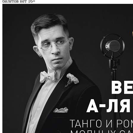
билетов нет
16+