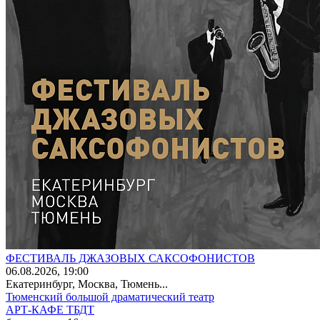
ФЕСТИВАЛЬ ДЖАЗОВЫХ САКСОФОНИСТОВ
06
.08.2026
, 19:00
Екатеринбург, Москва, Тюмень...
Тюменский большой драматический театр
АРТ-КАФЕ ТБДТ