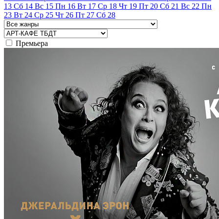
13
Сб
14
Вс
15
Пн
16
Вт
17
Ср
18
Чт
19
Пт
20
Сб
21
Вс
22
Пн
23
Вт
24
Ср
25
Чт
26
Пт
27
Сб
28
Премьера