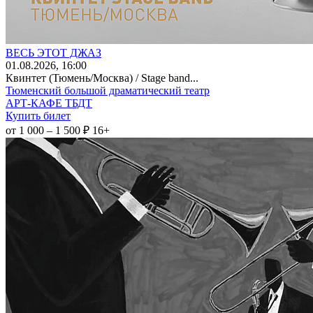
ВЕСЬ ЭТОТ ДЖАЗ
01
.08.2026
, 16:00
Квинтет (Тюмень/Москва) / Stage band...
Тюменский большой драматический театр
АРТ-КАФЕ ТБДТ
Купить билет
от 1 000 – 1 500 ₽
16+