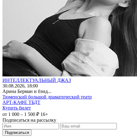
ИНТЕЛЛЕКТУАЛЬНЫЙ ДЖАЗ
30
.08.2026
, 18:00
Арина Берман и бэнд...
Тюменский большой драматический театр
АРТ-КАФЕ ТБДТ
Купить билет
от 1 000 – 1 500 ₽
16+
Подписаться на рассылку