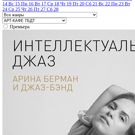
14
Вс
15
Пн
16
Вт
17
Ср
18
Чт
19
Пт
20
Сб
21
Вс
22
Пн
23
Вт
24
Ср
25
Чт
26
Пт
27
Сб
28
Премьера