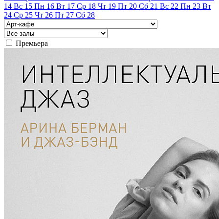
14
Вс
15
Пн
16
Вт
17
Ср
18
Чт
19
Пт
20
Сб
21
Вс
22
Пн
23
Вт
24
Ср
25
Чт
26
Пт
27
Сб
28
Премьера