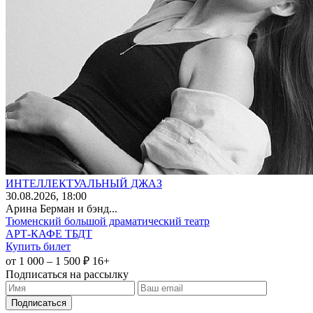
ИНТЕЛЛЕКТУАЛЬНЫЙ ДЖАЗ
30
.08.2026
, 18:00
Арина Берман и бэнд...
Тюменский большой драматический театр
АРТ-КАФЕ ТБДТ
Купить билет
от 1 000 – 1 500 ₽
16+
Подписаться на рассылку