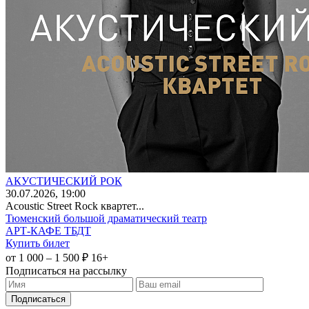
АКУСТИЧЕСКИЙ РОК
30
.07.2026
, 19:00
Acoustic Street Rock квартет...
Тюменский большой драматический театр
АРТ-КАФЕ ТБДТ
Купить билет
от 1 000 – 1 500 ₽
16+
Подписаться на рассылку