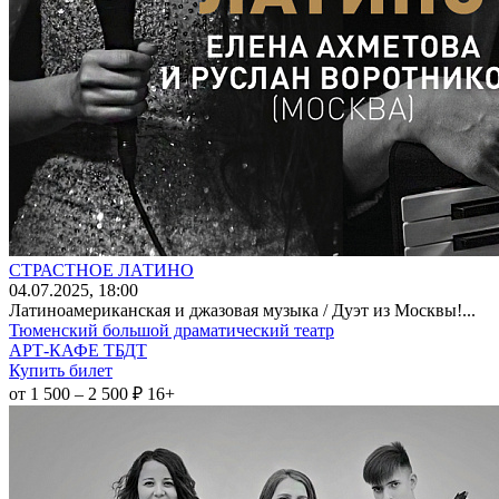
СТРАСТНОЕ ЛАТИНО
04
.07.2025
, 18:00
Латиноамериканская и джазовая музыка / Дуэт из Москвы!...
Тюменский большой драматический театр
АРТ-КАФЕ ТБДТ
Купить билет
от 1 500 – 2 500 ₽
16+