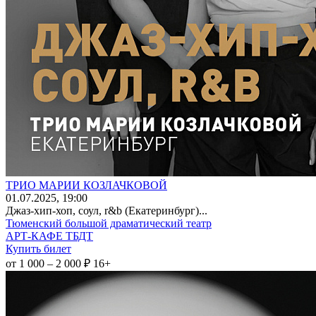
ТРИО МАРИИ КОЗЛАЧКОВОЙ
01
.07.2025
, 19:00
Джаз-хип-хоп, соул, r&b (Екатеринбург)...
Тюменский большой драматический театр
АРТ-КАФЕ ТБДТ
Купить билет
от 1 000 – 2 000 ₽
16+