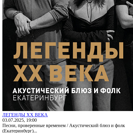
ЛЕГЕНДЫ XX ВЕКА
03
.07.2025
, 19:00
Песни, проверенные временем / Акустический блюз и фолк
(Екатеринбург)...