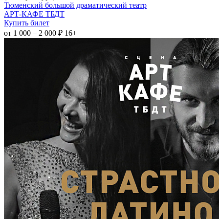
Тюменский большой драматический театр
АРТ-КАФЕ ТБДТ
Купить билет
от 1 000 – 2 000 ₽
16+