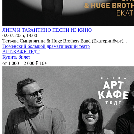
ЛИНЧ И ТАРАНТИНО ПЕСНИ ИЗ КИНО
02
.07.2025
, 19:00
Татьяна Смирнягина & Huge Brothers Band (Екатеринбург)...
Тюменский большой драматический театр
АРТ-КАФЕ ТБДТ
Купить билет
от 1 000 – 2 000 ₽
16+