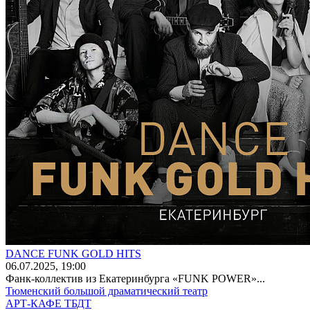
DANCE FUNK GOLD HITS
06
.07.2025
, 19:00
Фанк-коллектив из Екатеринбурга «FUNK POWER»...
Тюменский большой драматический театр
АРТ-КАФЕ ТБДТ