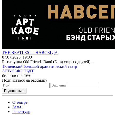
THE BEATLES — НАВСЕГДА
07
.07.2025
, 19:00
Бит-группа Old Friends Band (Бэнд старых друзей)...
Тюменский большой драматический театр
АРТ-КАФЕ ТБДТ
билетов нет
16+
Подписаться на рассылку
О театре
Залы
Репертуар