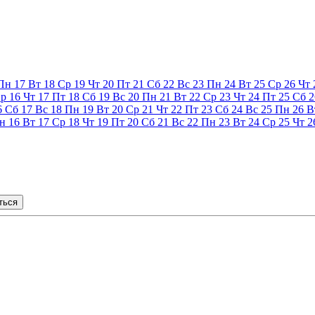
Пн
17
Вт
18
Ср
19
Чт
20
Пт
21
Сб
22
Вс
23
Пн
24
Вт
25
Ср
26
Чт
р
16
Чт
17
Пт
18
Сб
19
Вс
20
Пн
21
Вт
22
Ср
23
Чт
24
Пт
25
Сб
2
6
Сб
17
Вс
18
Пн
19
Вт
20
Ср
21
Чт
22
Пт
23
Сб
24
Вс
25
Пн
26
В
н
16
Вт
17
Ср
18
Чт
19
Пт
20
Сб
21
Вс
22
Пн
23
Вт
24
Ср
25
Чт
2