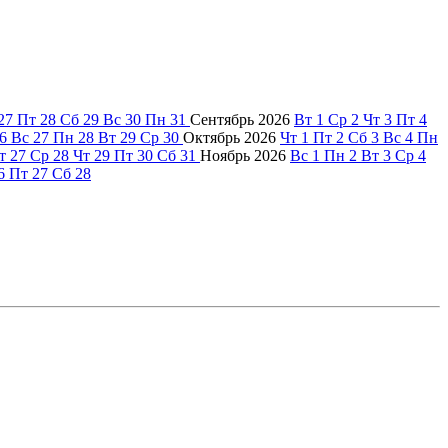
27
Пт
28
Сб
29
Вс
30
Пн
31
Сентябрь
2026
Вт
1
Ср
2
Чт
3
Пт
4
6
Вс
27
Пн
28
Вт
29
Ср
30
Октябрь
2026
Чт
1
Пт
2
Сб
3
Вс
4
Пн
т
27
Ср
28
Чт
29
Пт
30
Сб
31
Ноябрь
2026
Вс
1
Пн
2
Вт
3
Ср
4
6
Пт
27
Сб
28