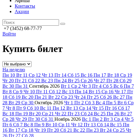
Афиша
Контакты
Акции
+7 (3452) 68-77-77
Войти
Купить билет
На неделю
Пн
10
Вт
11
Ср
12
Чт
13
Пт
14
Сб
15
Вс
16
Пн
17
Вт
18
Ср
19
Чт
20
Пт
21
Сб
22
Вс
23
Пн
24
Вт
25
Ср
26
Чт
27
Пт
28
Сб
29
Вс
30
Пн
31
Сентябрь
2026
Вт
1
Ср
2
Чт
3
Пт
4
Сб
5
Вс
6
Пн
7
Вт
8
Ср
9
Чт
10
Пт
11
Сб
12
Вс
13
Пн
14
Вт
15
Ср
16
Чт
17
Пт
18
Сб
19
Вс
20
Пн
21
Вт
22
Ср
23
Чт
24
Пт
25
Сб
26
Вс
27
Пн
28
Вт
29
Ср
30
Октябрь
2026
Чт
1
Пт
2
Сб
3
Вс
4
Пн
5
Вт
6
Ср
7
Чт
8
Пт
9
Сб
10
Вс
11
Пн
12
Вт
13
Ср
14
Чт
15
Пт
16
Сб
17
Вс
18
Пн
19
Вт
20
Ср
21
Чт
22
Пт
23
Сб
24
Вс
25
Пн
26
Вт
27
Ср
28
Чт
29
Пт
30
Сб
31
Ноябрь
2026
Вс
1
Пн
2
Вт
3
Ср
4
Чт
5
Пт
6
Сб
7
Вс
8
Пн
9
Вт
10
Ср
11
Чт
12
Пт
13
Сб
14
Вс
15
Пн
16
Вт
17
Ср
18
Чт
19
Пт
20
Сб
21
Вс
22
Пн
23
Вт
24
Ср
25
Чт
26
Пт
27
Сб
28