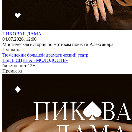
ПИКОВАЯ ДАМА
04
.07.2026
, 12:00
Мистическая история по мотивам повести Александра
Пушкина ...
Тюменский большой драматический театр
ТБДТ, СЦЕНА «МОЛОДОСТЬ»
билетов нет
12+
Премьера