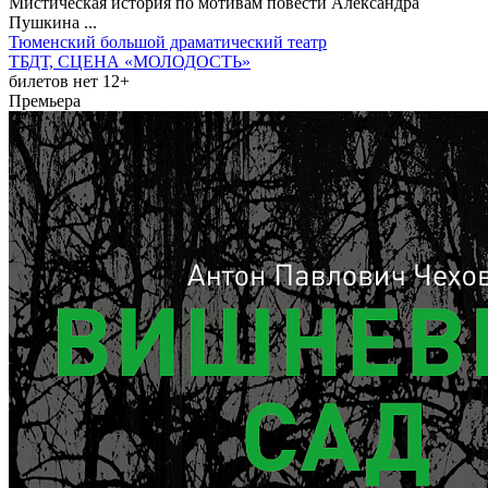
Мистическая история по мотивам повести Александра
Пушкина ...
Тюменский большой драматический театр
ТБДТ, СЦЕНА «МОЛОДОСТЬ»
билетов нет
12+
Премьера