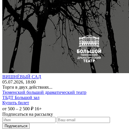
ВИШНЁВЫЙ САД
05
.07.2026
, 18:00
Торги в двух действиях...
Тюменский большой драматический театр
ТБДТ Большой зал
Купить билет
от 500 – 2 500 ₽
16+
Подписаться на рассылку