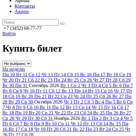
Афиша
Контакты
Акции
+7 (3452) 68-77-77
Войти
Купить билет
На неделю
Пн
10
Вт
11
Ср
12
Чт
13
Пт
14
Сб
15
Вс
16
Пн
17
Вт
18
Ср
19
Чт
20
Пт
21
Сб
22
Вс
23
Пн
24
Вт
25
Ср
26
Чт
27
Пт
28
Сб
29
Вс
30
Пн
31
Сентябрь
2026
Вт
1
Ср
2
Чт
3
Пт
4
Сб
5
Вс
6
Пн
7
Вт
8
Ср
9
Чт
10
Пт
11
Сб
12
Вс
13
Пн
14
Вт
15
Ср
16
Чт
17
Пт
18
Сб
19
Вс
20
Пн
21
Вт
22
Ср
23
Чт
24
Пт
25
Сб
26
Вс
27
Пн
28
Вт
29
Ср
30
Октябрь
2026
Чт
1
Пт
2
Сб
3
Вс
4
Пн
5
Вт
6
Ср
7
Чт
8
Пт
9
Сб
10
Вс
11
Пн
12
Вт
13
Ср
14
Чт
15
Пт
16
Сб
17
Вс
18
Пн
19
Вт
20
Ср
21
Чт
22
Пт
23
Сб
24
Вс
25
Пн
26
Вт
27
Ср
28
Чт
29
Пт
30
Сб
31
Ноябрь
2026
Вс
1
Пн
2
Вт
3
Ср
4
Чт
5
Пт
6
Сб
7
Вс
8
Пн
9
Вт
10
Ср
11
Чт
12
Пт
13
Сб
14
Вс
15
Пн
16
Вт
17
Ср
18
Чт
19
Пт
20
Сб
21
Вс
22
Пн
23
Вт
24
Ср
25
Чт
26
Пт
27
Сб
28