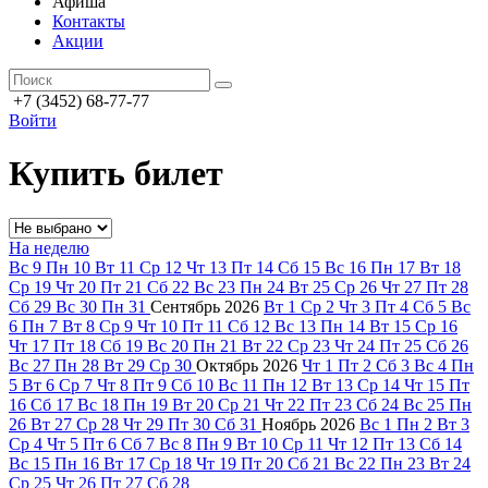
Афиша
Контакты
Акции
+7 (3452) 68-77-77
Войти
Купить билет
На неделю
Вс
9
Пн
10
Вт
11
Ср
12
Чт
13
Пт
14
Сб
15
Вс
16
Пн
17
Вт
18
Ср
19
Чт
20
Пт
21
Сб
22
Вс
23
Пн
24
Вт
25
Ср
26
Чт
27
Пт
28
Сб
29
Вс
30
Пн
31
Сентябрь
2026
Вт
1
Ср
2
Чт
3
Пт
4
Сб
5
Вс
6
Пн
7
Вт
8
Ср
9
Чт
10
Пт
11
Сб
12
Вс
13
Пн
14
Вт
15
Ср
16
Чт
17
Пт
18
Сб
19
Вс
20
Пн
21
Вт
22
Ср
23
Чт
24
Пт
25
Сб
26
Вс
27
Пн
28
Вт
29
Ср
30
Октябрь
2026
Чт
1
Пт
2
Сб
3
Вс
4
Пн
5
Вт
6
Ср
7
Чт
8
Пт
9
Сб
10
Вс
11
Пн
12
Вт
13
Ср
14
Чт
15
Пт
16
Сб
17
Вс
18
Пн
19
Вт
20
Ср
21
Чт
22
Пт
23
Сб
24
Вс
25
Пн
26
Вт
27
Ср
28
Чт
29
Пт
30
Сб
31
Ноябрь
2026
Вс
1
Пн
2
Вт
3
Ср
4
Чт
5
Пт
6
Сб
7
Вс
8
Пн
9
Вт
10
Ср
11
Чт
12
Пт
13
Сб
14
Вс
15
Пн
16
Вт
17
Ср
18
Чт
19
Пт
20
Сб
21
Вс
22
Пн
23
Вт
24
Ср
25
Чт
26
Пт
27
Сб
28