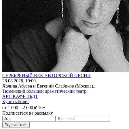
СЕРЕБРЯНЫЙ ВЕК АВТОРСКОЙ ПЕСНИ
28
.08.2026
, 19:00
Халида Абуева и Евгений Слабиков (Москва)...
Тюменский большой драматический театр
АРТ-КАФЕ ТБДТ
Купить билет
от 1 000 – 2 000 ₽
16+
Подписаться на рассылку