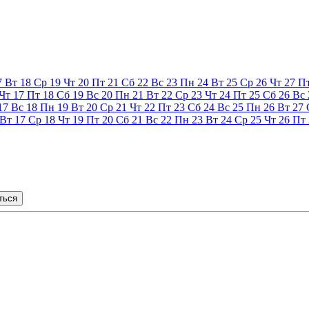
7
Вт
18
Ср
19
Чт
20
Пт
21
Сб
22
Вс
23
Пн
24
Вт
25
Ср
26
Чт
27
П
Чт
17
Пт
18
Сб
19
Вс
20
Пн
21
Вт
22
Ср
23
Чт
24
Пт
25
Сб
26
Вс
17
Вс
18
Пн
19
Вт
20
Ср
21
Чт
22
Пт
23
Сб
24
Вс
25
Пн
26
Вт
27
Вт
17
Ср
18
Чт
19
Пт
20
Сб
21
Вс
22
Пн
23
Вт
24
Ср
25
Чт
26
Пт