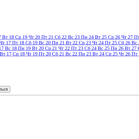
7
Вт
18
Ср
19
Чт
20
Пт
21
Сб
22
Вс
23
Пн
24
Вт
25
Ср
26
Чт
27
П
Чт
17
Пт
18
Сб
19
Вс
20
Пн
21
Вт
22
Ср
23
Чт
24
Пт
25
Сб
26
Вс
17
Вс
18
Пн
19
Вт
20
Ср
21
Чт
22
Пт
23
Сб
24
Вс
25
Пн
26
Вт
27
Вт
17
Ср
18
Чт
19
Пт
20
Сб
21
Вс
22
Пн
23
Вт
24
Ср
25
Чт
26
Пт