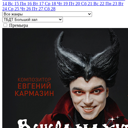
14
Вс
15
Пн
16
Вт
17
Ср
18
Чт
19
Пт
20
Сб
21
Вс
22
Пн
23
Вт
24
Ср
25
Чт
26
Пт
27
Сб
28
Премьера